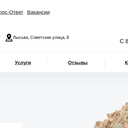
рос-Ответ
Вакансии
"
Лысьва, Советская улица, 8
С 
Услуги
Отзывы
К