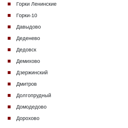
Горки Ленинские
Горки-10
Давыдово
Деденево
Дедовск
Демихово
Дзержинский
Дмитров
Долгопрудный
Домодедово
Дорохово