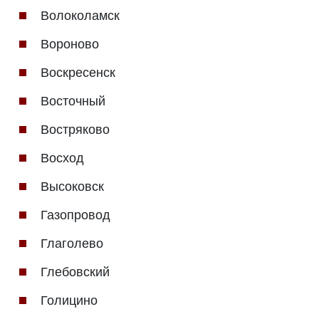
Волоколамск
Вороново
Воскресенск
Восточный
Востряково
Восход
Высоковск
Газопровод
Глаголево
Глебовский
Голицино