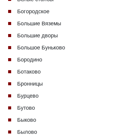
Богородское
Большие Вяземы
Большие дворы
Большое Буньково
Бородино
Ботаково
Бронницы
Бурцево
Бутово
Быково
Былово