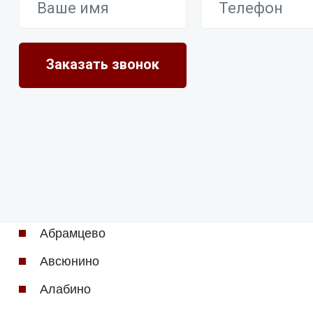
Абрамцево
Авсюнино
Алабино