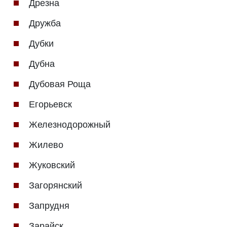
Дрезна
Дружба
Дубки
Дубна
Дубовая Роща
Егорьевск
Железнодорожный
Жилево
Жуковский
Загорянский
Запрудня
Зарайск