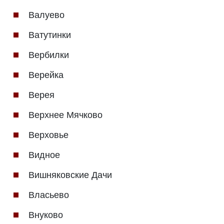
Валуево
Ватутинки
Вербилки
Верейка
Верея
Верхнее Мячково
Верховье
Видное
Вишняковские Дачи
Власьево
Внуково