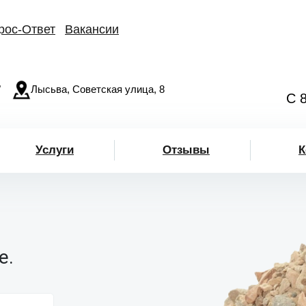
рос-Ответ
Вакансии
"
Лысьва, Советская улица, 8
С 
Услуги
Отзывы
К
е.