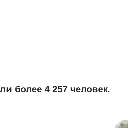
али
.
более 4 257 человек