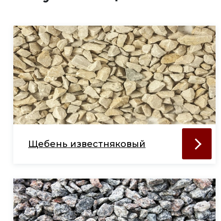
Щебень известняковый