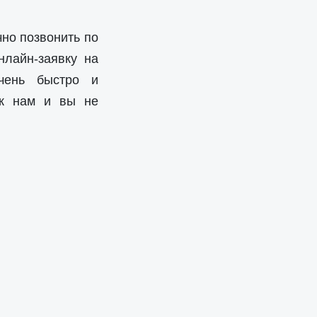
чно позвонить по
нлайн-заявку на
чень быстро и
 к нам и вы не